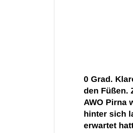
0 Grad. Klar
den Füßen. 
AWO Pirna wo
hinter sich 
erwartet hat