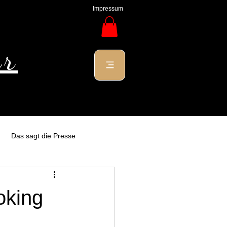
Impressum
ur
Das sagt die Presse
oking