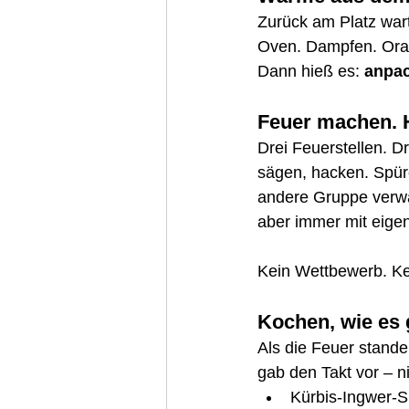
Zurück am Platz wa
Oven. Dampfen. Oran
Dann hieß es: 
anpa
Feuer machen. H
Drei Feuerstellen. D
sägen, hacken. Spür
andere Gruppe verwan
aber immer mit eigen
Kein Wettbewerb. Ke
Kochen, wie es 
Als die Feuer stand
gab den Takt vor – ni
Kürbis-Ingwer-