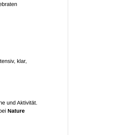
ebraten
tensiv, klar, 
 und Aktivität.
bei 
Nature 