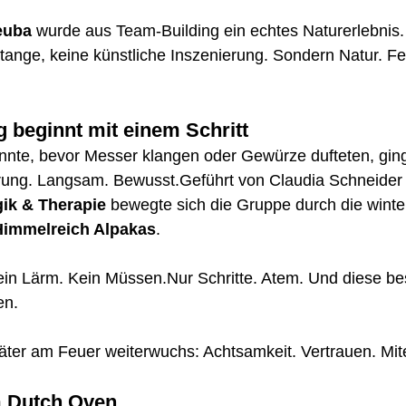
euba
 wurde aus Team-Building ein echtes Naturerlebnis.
nge, keine künstliche Inszenierung. Sondern Natur. Feu
 beginnt mit einem Schritt
nnte, bevor Messer klangen oder Gewürze dufteten, ging
ung. Langsam. Bewusst.Geführt von Claudia Schneider
ik & Therapie
 bewegte sich die Gruppe durch die winter
Himmelreich Alpakas
.
ein Lärm. Kein Müssen.Nur Schritte. Atem. Und diese b
en.
äter am Feuer weiterwuchs: Achtsamkeit. Vertrauen. Mit
 Dutch Oven