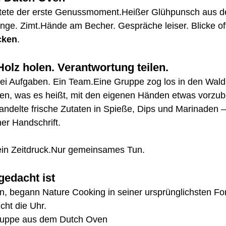
rtete der erste Genussmoment.Heißer Glühpunsch aus 
ge. Zimt.Hände am Becher. Gespräche leiser. Blicke of
cken
.
olz holen. Verantwortung teilen.
rei Aufgaben. Ein Team.Eine Gruppe zog los in den Wald
en, was es heißt, mit den eigenen Händen etwas vorzube
delte frische Zutaten in Spieße, Dips und Marinaden – 
er Handschrift.
in Zeitdruck.Nur gemeinsames Tun.
gedacht ist
en, begann Nature Cooking in seiner ursprünglichsten F
cht die Uhr.
Suppe aus dem Dutch Oven