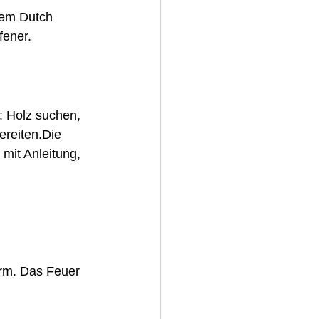
dem Dutch 
fener.
: Holz suchen, 
reiten.Die 
mit Anleitung, 
orm. Das Feuer 