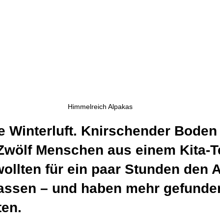
Himmelreich Alpakas
e Winterluft. Knirschender Boden 
Zwölf Menschen aus einem Kita-T
llten für ein paar Stunden den A
lassen – und haben mehr gefunden
ten.