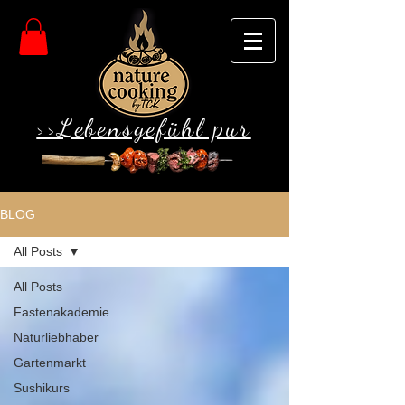
>>Lebensgefühl pur
BLOG
All Posts
All Posts
Fastenakademie
Naturliebhaber
Gartenmarkt
Sushikurs