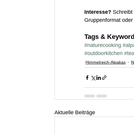
Interesse?
 Schreibt
Gruppenformat oder
Tags & Keywor
#naturecooking
#alp
#outdoorkitchen
#te
Himmelreich-Alpakas
N
Aktuelle Beiträge