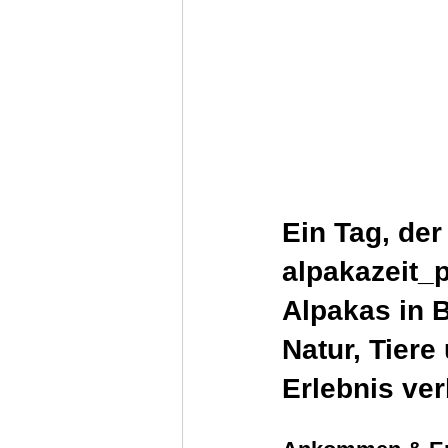
Ein Tag, de
alpakazeit_
Alpakas in B
Natur, Tier
Erlebnis ver