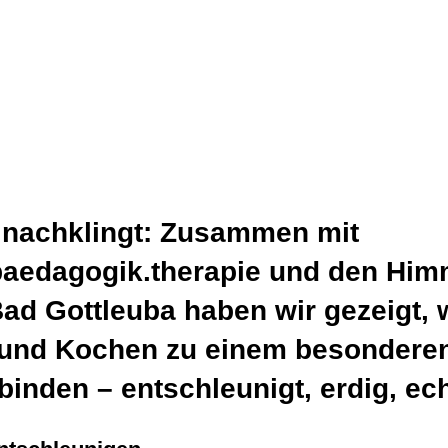
r nachklingt: Zusammen mit 
paedagogik.therapie und den Him
ad Gottleuba haben wir gezeigt, w
e und Kochen zu einem besondere
binden – entschleunigt, erdig, ech