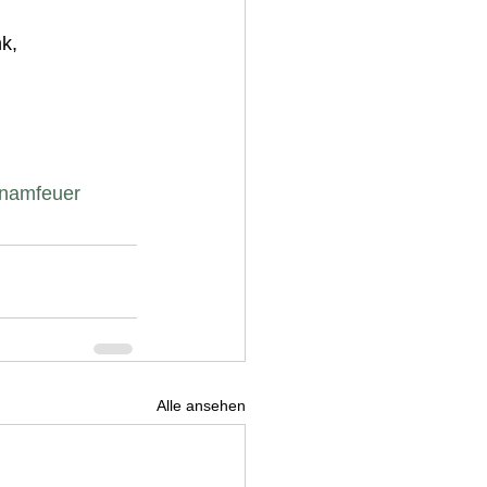
k, 
namfeuer
Alle ansehen