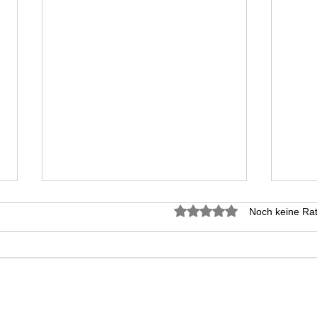
Mit 0 von 5 Sternen bewer
Noch keine Rat